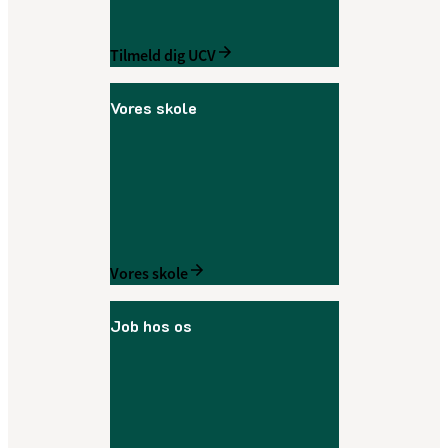
Tilmeld dig UCV
Vores skole
Vores skole
Job hos os