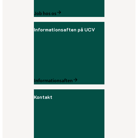
Job hos os
Informationsaften på UCV
Informationsaften
Kontakt