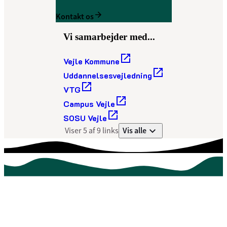
Kontakt os
Vi samarbejder med...
Vejle Kommune
Uddannelsesvejledning
VTG
Campus Vejle
SOSU Vejle
Vis alle
Viser 5 af 9 links