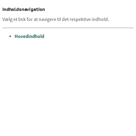
Indholdsnavigation
Vælg et link for at navigere til det respektive indhold.
gå til
Hovedindhold